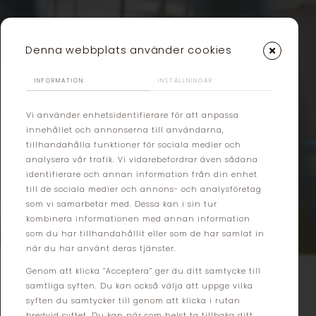
Denna webbplats använder cookies
Bostadsfastigheter
INFORMATION
INSTÄLLNINGAR
Vi är din mest engagerade samarbetspartner –
alltid nära dig.
Vi använder enhetsidentifierare för att anpassa
innehållet och annonserna till användarna,
BEGÄR OFFERT
tillhandahålla funktioner för sociala medier och
analysera vår trafik. Vi vidarebefordrar även sådana
identifierare och annan information från din enhet
till de sociala medier och annons- och analysföretag
som vi samarbetar med. Dessa kan i sin tur
kombinera informationen med annan information
som du har tillhandahållit eller som de har samlat in
när du har använt deras tjänster.
Genom att klicka ”Acceptera” ger du ditt samtycke till
samtliga syften. Du kan också välja att uppge vilka
TILLBAKA
syften du samtycker till genom att klicka i rutan
bredvid syftet. Du kan när som helst ta tillbaka ditt