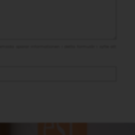
msida sparar informationen i detta formulär i syfte att